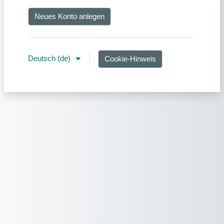
Neues Konto anlegen
Deutsch ‎(de)‎
Cookie-Hinweis