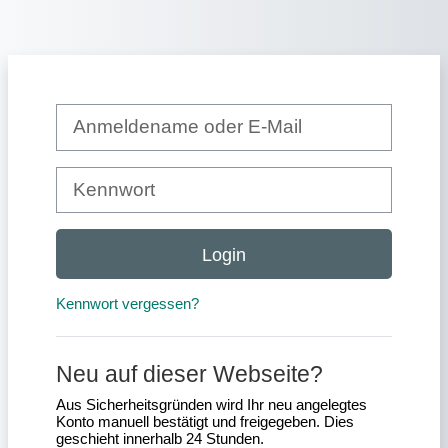
Zum Hauptinhalt
Kontoerstellung abbrechen
Anmeldename oder E-Mail
Kennwort
Login
Kennwort vergessen?
Neu auf dieser Webseite?
Aus Sicherheitsgründen wird Ihr neu angelegtes
Konto manuell bestätigt und freigegeben. Dies
geschieht innerhalb 24 Stunden.